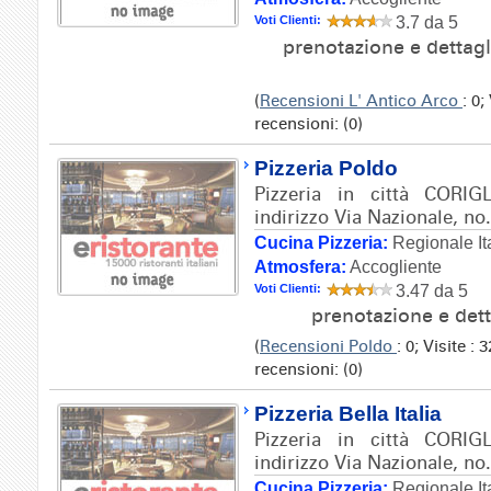
Voti Clienti:
3.7 da 5
prenotazione e dettag
(
Recensioni L' Antico Arco
: 0
recensioni: (0)
Pizzeria Poldo
Pizzeria in città COR
indirizzo Via Nazionale, no
Cucina Pizzeria:
Regionale It
Atmosfera:
Accogliente
Voti Clienti:
3.47 da 5
prenotazione e det
(
Recensioni Poldo
: 0; Visite :
recensioni: (0)
Pizzeria Bella Italia
Pizzeria in città COR
indirizzo Via Nazionale, no.
Cucina Pizzeria:
Regionale It