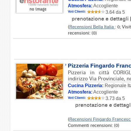
Atmosfera:
Accogliente
Voti Clienti:
3.64 da 5
prenotazione e dettagli
(
Recensioni Bella Italia
: 0; Vis
recensioni: (0)
Pizzeria Fingardo Fran
Pizzeria in città COR
indirizzo Via Provinciale, n
Cucina Pizzeria:
Regionale It
Atmosfera:
Accogliente
Voti Clienti:
3.73 da 5
prenotazione e dettag
(
Recensioni Fingardo Frances
Commenti recensioni: (0)