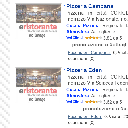
Pizzeria Campana
Pizzeria in città COR
indirizzo Via Nazionale, no.
Cucina Pizzeria:
Regionale It
Atmosfera:
Accogliente
Voti Clienti:
3.81 da 5
prenotazione e dettagl
(
Recensioni Campana
: 0; Visi
recensioni: (0)
Pizzeria Eden
Pizzeria in città COR
indirizzo Via Sciacca Feder
Cucina Pizzeria:
Regionale It
Atmosfera:
Accogliente
Voti Clienti:
3.62 da 5
prenotazione e det
(
Recensioni Eden
: 0; Visite :
recensioni: (0)