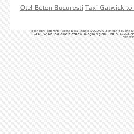
Otel Beton Bucuresti
Taxi Gatwick to
Recensioni Ristoranti Pizzeria Bella Taranto BOLOGNA Ristorante cucin
BOLOGNA Mediterranea provincia Bologna regione EMILIA-ROMAGNA Ri
Mediter