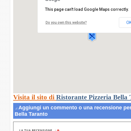
This page can't load Google Maps correctly.
Ristorante Pizzeria Bella Taranto
Via Tartini, 2,
O
Do you own this website?
40100 BOLOGNA
Visita il sito di
Ristorante Pizzeria Bella
Aggiungi un commento o una recensione per 
Bella Taranto
LA TUA RECENSIONE...: