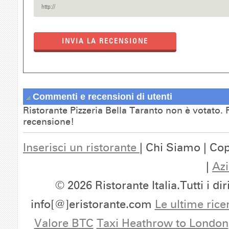
INVIA LA RECENSIONE
Commenti e recensioni di utenti
Ristorante Pizzeria Bella Taranto non è votato. F
recensione!
Inserisci un ristorante
| Chi Siamo | Cop
|
Azi
© 2026 Ristorante Italia.Tutti i dir
info[@]eristorante.com
Le ultime rice
Valore BTC
Taxi Heathrow to London