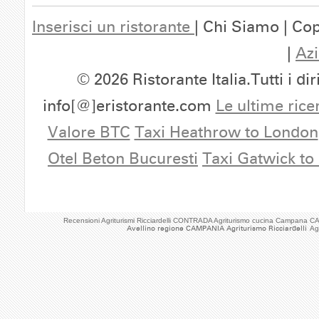
Inserisci un ristorante
| Chi Siamo | Cop
|
Azi
© 2026 Ristorante Italia.Tutti i dir
info[@]eristorante.com
Le ultime rice
Valore BTC
Taxi Heathrow to London
Otel Beton Bucuresti
Taxi Gatwick to
Recensioni Agriturismi Ricciardelli CONTRADA Agriturismo cucina Campana 
Avellino regione CAMPANIA Agriturismo Ricciardelli
Ag