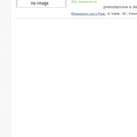
Sito: leospizza.ro
prenotazione e de
(
Recensioni Leo’s Pizza
: 0; Visite : 32 ; Com