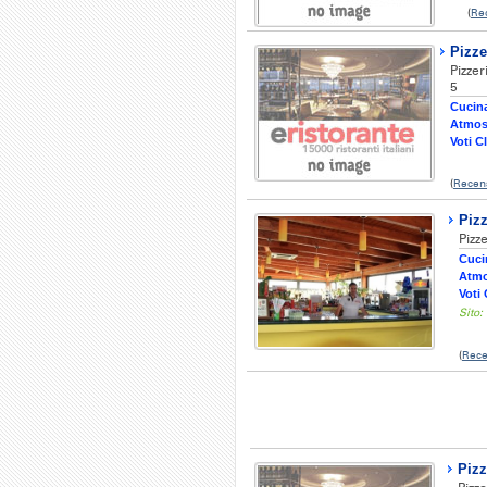
(
Re
Pizze
Pizzer
5
Cucina
Atmos
Voti Cl
(
Recen
Pizz
Pizz
Cuci
Atmo
Voti 
Sito:
(
Rece
Pizz