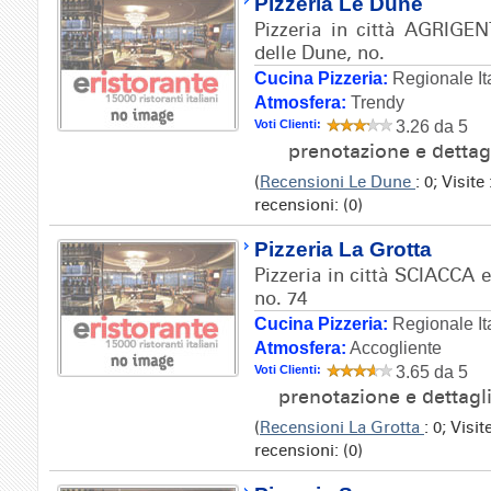
Pizzeria Le Dune
Pizzeria in città AGRIGEN
delle Dune, no.
Cucina Pizzeria:
Regionale It
Atmosfera:
Trendy
Voti Clienti:
3.26 da 5
prenotazione e dettag
(
Recensioni Le Dune
: 0; Visit
recensioni: (0)
Pizzeria La Grotta
Pizzeria in città SCIACCA e 
no. 74
Cucina Pizzeria:
Regionale It
Atmosfera:
Accogliente
Voti Clienti:
3.65 da 5
prenotazione e dettagl
(
Recensioni La Grotta
: 0; Visi
recensioni: (0)