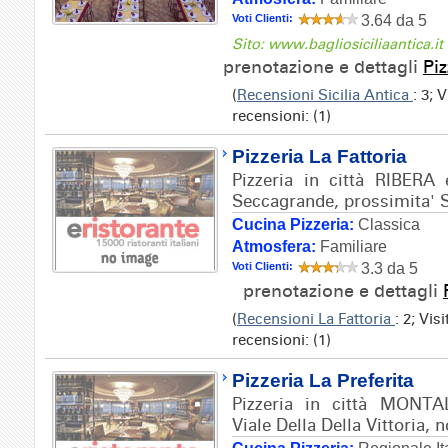
Voti Clienti:
3.64 da 5
Sito: www.bagliosiciliaantica.it
prenotazione e dettagli
Piz
(
Recensioni Sicilia Antica
: 3; 
recensioni: (1)
Pizzeria La Fattoria
Pizzeria in città RIBERA e
Seccagrande, prossimita' S
Cucina Pizzeria:
Classica
Atmosfera:
Familiare
Voti Clienti:
3.3 da 5
prenotazione e dettagli
(
Recensioni La Fattoria
: 2; Vis
recensioni: (1)
Pizzeria La Preferita
Pizzeria in città MONTA
Viale Della Della Vittoria, n