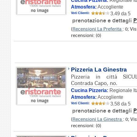
Cucina Pizzeria:
Regionale It
Atmosfera:
Accogliente
Voti Clienti:
3.49 da 5
prenotazione e dettagli
P
(
Recensioni La Preferita
: 0; Vi
recensioni: (0)
Pizzeria La Ginestra
Pizzeria in città SICU
Contrada Capo, no.
Cucina Pizzeria:
Regionale It
Atmosfera:
Accogliente
Voti Clienti:
3.58 da 5
prenotazione e dettagli
P
(
Recensioni La Ginestra
: 0; Vi
recensioni: (0)