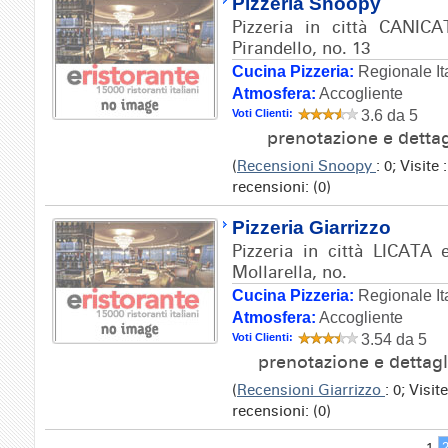
Pizzeria Snoopy
Pizzeria in città CANICAT
Pirandello, no. 13
Cucina Pizzeria:
Regionale It
Atmosfera:
Accogliente
Voti Clienti:
3.6 da 5
prenotazione e detta
(
Recensioni Snoopy
: 0; Visit
recensioni: (0)
Pizzeria Giarrizzo
Pizzeria in città LICATA 
Mollarella, no.
Cucina Pizzeria:
Regionale It
Atmosfera:
Accogliente
Voti Clienti:
3.54 da 5
prenotazione e dettag
(
Recensioni Giarrizzo
: 0; Visi
recensioni: (0)
1