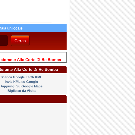
ala un locale
istorante Alla Corte Di Re Bomba
storante Alla Corte Di Re Bomba
Scarica Google Earth KML
Invia KML su Google
Aggiungi Su Google Maps
Biglietto da Visita