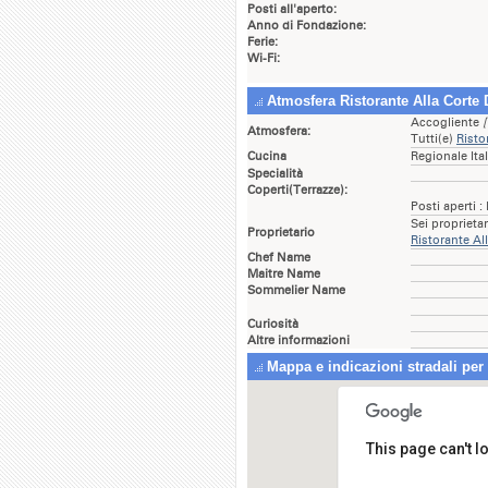
Posti all'aperto:
Anno di Fondazione:
Ferie:
Wi-Fi:
Atmosfera Ristorante Alla Corte
Accogliente
[
Atmosfera:
Tutti(e)
Risto
Cucina
Regionale Ita
Specialità
Coperti(Terrazze):
Posti aperti :
Sei proprieta
Proprietario
Ristorante Al
Chef Name
Maitre Name
Sommelier Name
Curiosità
Altre informazioni
Mappa e indicazioni stradali per
This page can't 
Ris
Stra