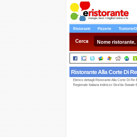
Ristoranti
Pizzerie
Trattorie/
Cerca
Ristorante Alla Corte Di 
Elenco dettagli Ristorante Alla Corte Di R
Regionale Italiana indirizzo Stra'da Sta