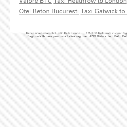
Valore BTC
Taxi Heathrow to London
Otel Beton Bucuresti
Taxi Gatwick to
Recensioni Ristoranti Il Bello Delle Donne TERRACINA Ristorante cucina Reg
Regionale Italiana provincia Latina regione LAZIO Ristorante Il Bello De