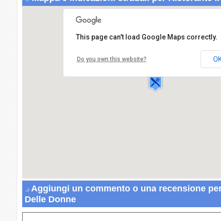
This page can't load Google Maps correctly.
Ristorante Il Bello Delle Donne
Corso Garibaldi Anita,43
O
Do you own this website?
04019 TERRACINA
Aggiungi un commento o una recensione per R
Delle Donne