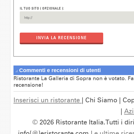
IL TUO SITO ( OPZIONALE ):
INVIA LA RECENSIONE
Commenti e recensioni di utenti
Ristorante La Galleria di Sopra non è votato. Fa
recensione!
Inserisci un ristorante
| Chi Siamo | Cop
|
Azi
© 2026 Ristorante Italia.Tutti i dir
info[@]eristorante.com
Le ultime rice