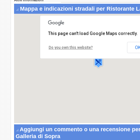
Altre informazioni
Mappa e indicazioni stradali per Ristorante L
This page can't load Google Maps correctly.
Ristorante La Galleria di Sopra
Via Leonardo Murialdo,9
O
Do you own this website?
00041 ALBANO LAZIALE
Aggiungi un commento o una recensione per
Galleria di Sopra