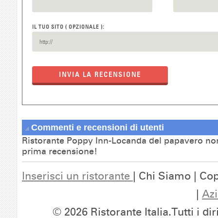
IL TUO SITO ( OPZIONALE ):
INVIA LA RECENSIONE
Commenti e recensioni di utenti
Ristorante Poppy Inn-Locanda del papavero non 
prima recensione!
Inserisci un ristorante
| Chi Siamo | Cop
|
Azi
© 2026 Ristorante Italia.Tutti i dir