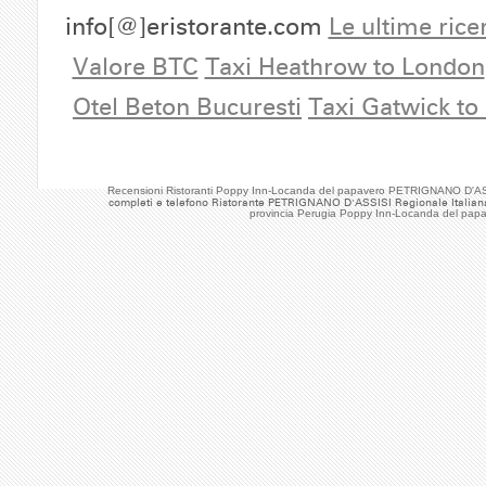
info[@]eristorante.com
Le ultime rice
Valore BTC
Taxi Heathrow to London
Otel Beton Bucuresti
Taxi Gatwick to
Recensioni Ristoranti Poppy Inn-Locanda del papavero PETRIGNANO D'ASS
completi e telefono Ristorante PETRIGNANO D'ASSISI Regionale Italian
provincia Perugia Poppy Inn-Locanda del pap