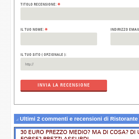
*
TITOLO RECENSIONE:
*
IL TUO NOME:
INDIRIZZO EMAI
IL TUO SITO ( OPZIONALE ):
INVIA LA RECENSIONE
Ultimi 2 commenti e recensioni di Ristorant
30 EURO PREZZO MEDIO? MA DI COSA? D