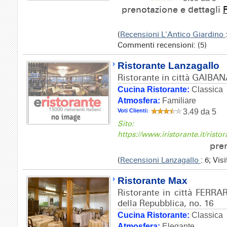
prenotazione e dettagli
(
Recensioni L'Antico Giardino
Commenti recensioni: (5)
Ristorante Lanzagallo
Ristorante in città GAIBAN
Cucina Ristorante:
Classica
Atmosfera:
Familiare
Voti Clienti:
3.49 da 5
Sito:
https://www.iristorante.it/rist
pre
(
Recensioni Lanzagallo
: 6; Vi
Ristorante Max
Ristorante in città FERRAR
della Repubblica, no. 16
Cucina Ristorante:
Classica
Atmosfera:
Elegante