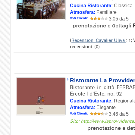
Cucina Ristorante:
Classica
Atmosfera:
Familiare
Voti Clienti:
3.05 da 5
prenotazione e dettagli
(
Recensioni Cavalier Uliva
: 1;
recensioni: (0)
Ristorante La Provvide
Ristorante in città FERRA
Ercole I d'Este, no. 92
Cucina Ristorante:
Regionale
Atmosfera:
Elegante
Voti Clienti:
3.46 da 5
Sito: http://www.laprovvidenza
prenotazione e det