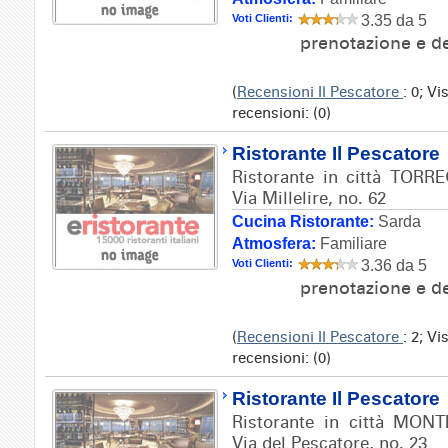
Voti Clienti:
3.35 da 5
prenotazione e de
(
Recensioni Il Pescatore
: 0; V
recensioni: (0)
Ristorante Il Pescatore
Ristorante in città TORR
Via Millelire, no. 62
Cucina Ristorante:
Sarda
Atmosfera:
Familiare
Voti Clienti:
3.36 da 5
prenotazione e de
(
Recensioni Il Pescatore
: 2; V
recensioni: (0)
Ristorante Il Pescatore
Ristorante in città MONT
Via del Pescatore, no. 23