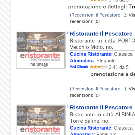
prenotazione e dettagli
Tr
(
Recensioni il Pescatore
: 3; V
recensioni: (0)
Ristorante Il Pescatore
Ristorante in città PORT
Vecchio Molo, no.
Cucina Ristorante:
Classica
Atmosfera:
Elegante
Voti Clienti:
3.41 da 5
prenotazione e de
(
Recensioni Il Pescatore
: 1; V
recensioni: (0)
Ristorante Il Pescatore
Ristorante in città ALBINIA 
Torre Saline, no.
Cucina Ristorante:
Classica
Atmosfera:
Familiare