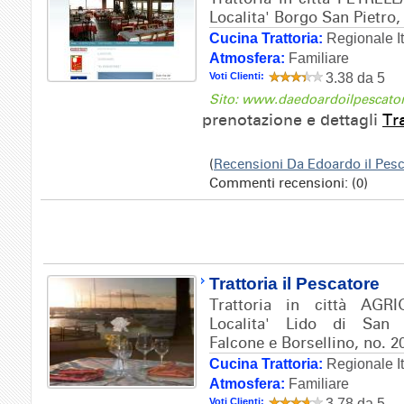
Localita' Borgo San Pietro, 
Cucina Trattoria:
Regionale It
Atmosfera:
Familiare
Voti Clienti:
3.38 da 5
Sito: www.daedoardoilpescato
prenotazione e dettagli
Tr
(
Recensioni Da Edoardo il Pes
Commenti recensioni: (0)
Trattoria il Pescatore
Trattoria in città AGR
Localita' Lido di San
Falcone e Borsellino, no. 2
Cucina Trattoria:
Regionale It
Atmosfera:
Familiare
Voti Clienti:
3.78 da 5