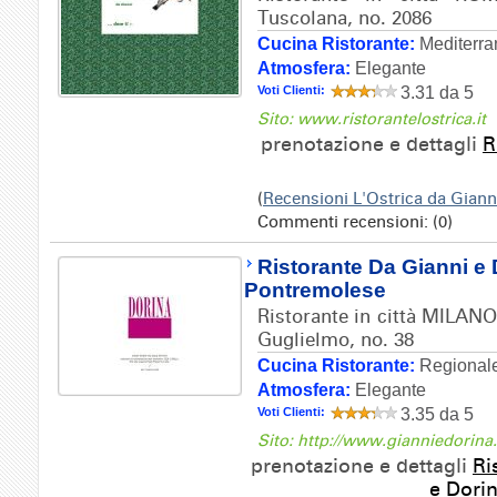
Tuscolana, no. 2086
Cucina Ristorante:
Mediterra
Atmosfera:
Elegante
Voti Clienti:
3.31 da 5
Sito: www.ristorantelostrica.it
prenotazione e dettagli
R
(
Recensioni L'Ostrica da Gian
Commenti recensioni: (0)
Ristorante Da Gianni e 
Pontremolese
Ristorante in città MILANO
Guglielmo, no. 38
Cucina Ristorante:
Regionale
Atmosfera:
Elegante
Voti Clienti:
3.35 da 5
Sito: http://www.gianniedorin
prenotazione e dettagli
Ri
e Dori