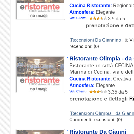
Cucina Ristorante:
Regionale
Atmosfera:
Elegante
Voti Clienti:
3.5 da 5
prenotazione e det
(
Recensioni Da Giannino
: 0; 
recensioni: (0)
Ristorante Olimpia - da
Ristorante in città CECINA 
Marina di Cecina, viale dell
Cucina Ristorante:
Creativa
Atmosfera:
Elegante
Voti Clienti:
3.35 da 5
prenotazione e dettagli
R
(
Recensioni Olimpia - da Gian
Commenti recensioni: (0)
Ristorante Da Gianni