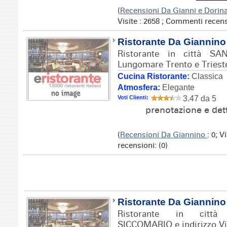
(
Recensioni Da Gianni e Dorin
Visite : 2658 ; Commenti recens
Ristorante Da Giannino
Ristorante in città SA
Lungomare Trento e Trieste
Cucina Ristorante:
Classica
Atmosfera:
Elegante
Voti Clienti:
3.47 da 5
prenotazione e det
(
Recensioni Da Giannino
: 0; 
recensioni: (0)
Ristorante Da Giannino
Ristorante in cit
SICCOMARIO e indirizzo Via