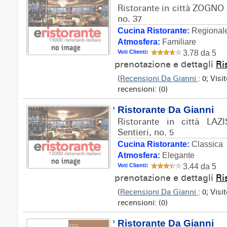
Ristorante in città ZOGNO e
no. 37
Cucina Ristorante:
Regionale
Atmosfera:
Familiare
Voti Clienti:
3.78 da 5
prenotazione e dettagli
Ri
(
Recensioni Da Gianni
: 0; Vis
recensioni: (0)
Ristorante Da Gianni
Ristorante in città LAZI
Sentieri, no. 5
Cucina Ristorante:
Classica
Atmosfera:
Elegante
Voti Clienti:
3.44 da 5
prenotazione e dettagli
Ri
(
Recensioni Da Gianni
: 0; Vis
recensioni: (0)
Ristorante Da Gianni