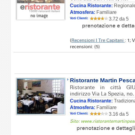
Cucina Ristorante:
Regionale
Atmosfera:
Familiare
Voti Clienti:
3.72 da 5
prenotazione e detta
(
Recensioni I Tre Capitani
: 1; 
recensioni: (5)
Ristorante Martin Pesc
Ristorante in città G
indirizzo Via La Spezia, no.
Cucina Ristorante:
Tradizion
Atmosfera:
Familiare
Voti Clienti:
3.16 da 5
Sito: www.ristorantemartinpes
prenotazione e dettagl