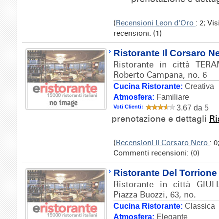
(
Recensioni Leon d'Oro
: 2; Vi
recensioni: (1)
Ristorante Il Corsaro N
Ristorante in città TERA
Roberto Campana, no. 6
Cucina Ristorante:
Creativa
Atmosfera:
Familiare
Voti Clienti:
3.67 da 5
prenotazione e dettagli
Ri
(
Recensioni Il Corsaro Nero
: 0
Commenti recensioni: (0)
Ristorante Del Torrione
Ristorante in città GIUL
Piazza Buozzi, 63, no.
Cucina Ristorante:
Classica
Atmosfera:
Elegante