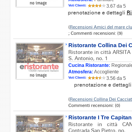
Voti Clienti:
3.67 da 5
prenotazione e dettagli
Ri
(
Recensioni Amici del mare cl
; Commenti recensioni: (9)
Ristorante Collina Dei C
Ristorante in città ARSITA
S. Antonio, no. 1
Cucina Ristorante:
Regionale
Atmosfera:
Accogliente
Voti Clienti:
3.56 da 5
prenotazione e dettagl
(
Recensioni Collina Dei Caccia
Commenti recensioni: (0)
Ristorante I Tre Capitan
Ristorante in città CA
Contrada San Pietro, no.