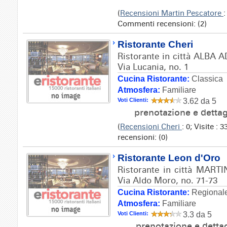
(
Recensioni Martin Pescatore
:
Commenti recensioni: (2)
Ristorante Cheri
Ristorante in città ALBA A
Via Lucania, no. 1
Cucina Ristorante:
Classica
Atmosfera:
Familiare
Voti Clienti:
3.62 da 5
prenotazione e dettag
(
Recensioni Cheri
: 0; Visite :
recensioni: (0)
Ristorante Leon d'Oro
Ristorante in città MARTI
Via Aldo Moro, no. 71-73
Cucina Ristorante:
Regionale
Atmosfera:
Familiare
Voti Clienti:
3.3 da 5
prenotazione e detta