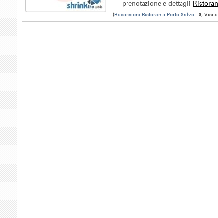
prenotazione e dettagli
Ristoran
(
Recensioni Ristorante Porto Salvo
: 0; Visit