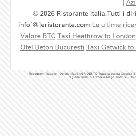
|
Azi
© 2026 Ristorante Italia.Tutti i dir
info[@]eristorante.com
Le ultime rice
Valore BTC
Taxi Heathrow to London
Otel Beton Bucuresti
Taxi Gatwick to
Recensioni Trattorie - Osterie Magò AGRIGENTO Trattoria cucina Classica S
regione SICILIA Trattoria Magò
Trattorie - Os