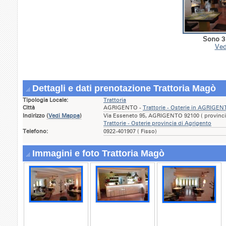
Sono 3 
Ved
Dettagli e dati prenotazione Trattoria Magò
Tipologia Locale:
Trattoria
Città
AGRIGENTO -
Trattorie - Osterie in AGRIGE
Indirizzo
(
Vedi Mappa
)
Via Esseneto 95, AGRIGENTO 92100 ( provincia
Trattorie - Osterie provincia di Agrigento
Telefono:
0922-401907 ( Fisso)
Immagini e foto Trattoria Magò