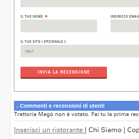
*
IL TUO NOME:
INDIRIZZO EMAI
IL TUO SITO ( OPZIONALE ):
INVIA LA RECENSIONE
Commenti e recensioni di utenti
Trattoria Magò non è votato. Fai tu la prima re
Inserisci un ristorante
| Chi Siamo | Cop