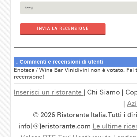
INVIA LA RECENSIONE
Commenti e recensioni di utenti
Enoteca / Wine Bar Vinidivini non è votato. Fai 
recensione!
Inserisci un ristorante
| Chi Siamo | Cop
|
Azi
© 2026 Ristorante Italia.Tutti i dir
info[@]eristorante.com
Le ultime rice