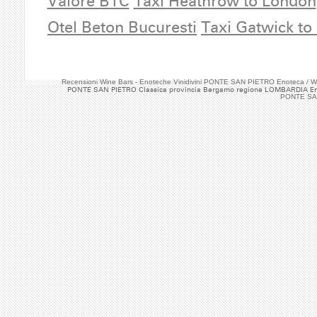
Valore BTC
Taxi Heathrow to London
Otel Beton Bucuresti
Taxi Gatwick to
Recensioni Wine Bars - Enoteche Vinidivini PONTE SAN PIETRO Enoteca / 
PONTE SAN PIETRO Classica provincia Bergamo regione LOMBARDIA Enot
PONTE SAN