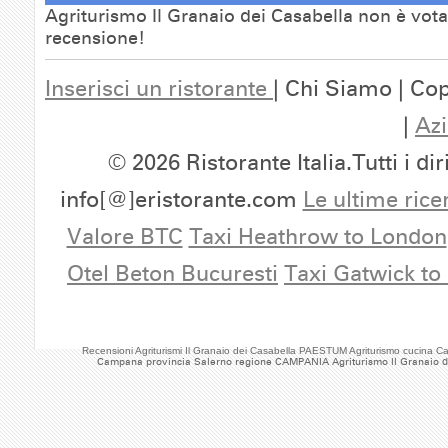
Agriturismo Il Granaio dei Casabella non è votat
recensione!
Inserisci un ristorante
| Chi Siamo | Cop
|
Azi
© 2026 Ristorante Italia.Tutti i dir
info[@]eristorante.com
Le ultime rice
Valore BTC
Taxi Heathrow to London
Otel Beton Bucuresti
Taxi Gatwick to
Recensioni Agriturismi Il Granaio dei Casabella PAESTUM Agriturismo cucin
Campana provincia Salerno regione CAMPANIA Agriturismo Il Granaio d