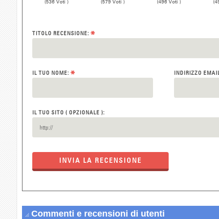
(536 Voti )
(579 Voti )
(496 Voti )
(4
*
TITOLO RECENSIONE:
*
IL TUO NOME:
INDIRIZZO EMAI
IL TUO SITO ( OPZIONALE ):
INVIA LA RECENSIONE
Commenti e recensioni di utenti