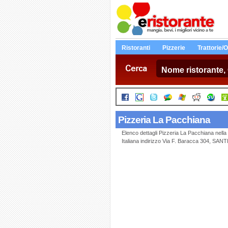
Ristoranti
Pizzerie
Trattorie/
Cerca
Pizzeria La Pacchiana
Elenco dettagli Pizzeria La Pacchiana nel
Italiana indirizzo Via F. Baracca 304, 