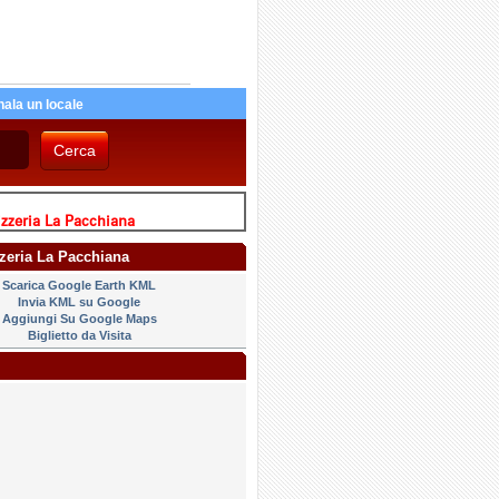
ala un locale
zzeria La Pacchiana
zzeria La Pacchiana
Scarica Google Earth KML
Invia KML su Google
Aggiungi Su Google Maps
Biglietto da Visita