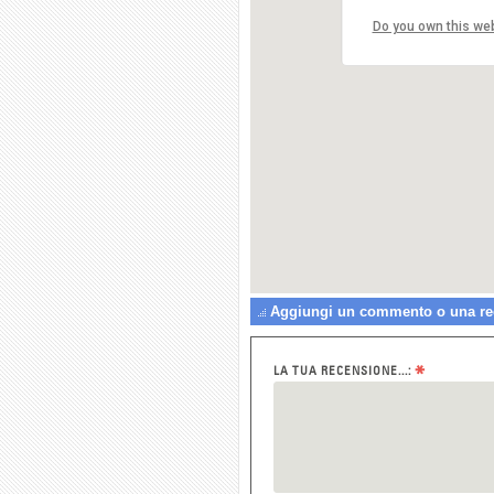
Do you own this we
Aggiungi un commento o una rec
*
LA TUA RECENSIONE...: