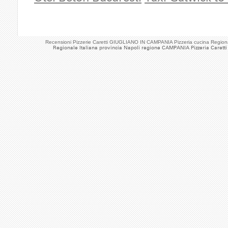
Recensioni Pizzerie Caretti GIUGLIANO IN CAMPANIA Pizzeria cucina Regio
Regionale Italiana provincia Napoli regione CAMPANIA Pizzeria Caretti