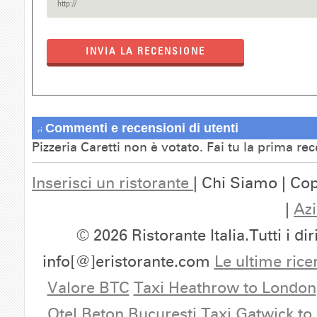
INVIA LA RECENSIONE
Commenti e recensioni di utenti
Pizzeria Caretti non è votato. Fai tu la prima re
Inserisci un ristorante
| Chi Siamo | Cop
|
Azi
© 2026 Ristorante Italia.Tutti i dir
info[@]eristorante.com
Le ultime rice
Valore BTC
Taxi Heathrow to London
Otel Beton Bucuresti
Taxi Gatwick to