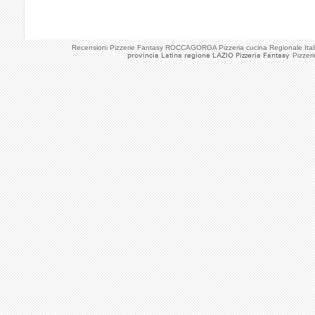
Recensioni Pizzerie Fantasy ROCCAGORGA Pizzeria cucina Regionale Ita
provincia Latina regione LAZIO Pizzeria Fantasy
Pizzer