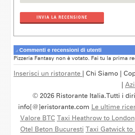
INVIA LA RECENSIONE
Commenti e recensioni di utenti
Pizzeria Fantasy non è votato. Fai tu la prima r
Inserisci un ristorante
| Chi Siamo | Cop
|
Azi
© 2026 Ristorante Italia.Tutti i dir
info[@]eristorante.com
Le ultime rice
Valore BTC
Taxi Heathrow to London
Otel Beton Bucuresti
Taxi Gatwick to