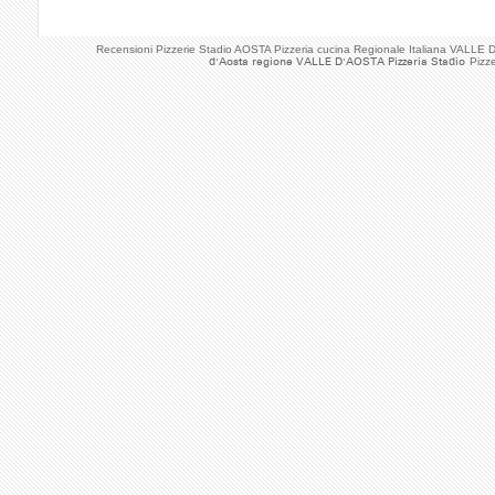
Recensioni Pizzerie Stadio AOSTA Pizzeria cucina Regionale Italiana VALLE
d'Aosta regione VALLE D'AOSTA Pizzeria Stadio
Pizz