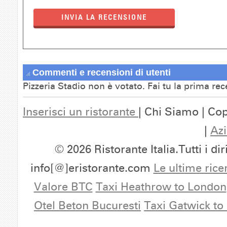
INVIA LA RECENSIONE
Commenti e recensioni di utenti
Pizzeria Stadio non è votato. Fai tu la prima re
Inserisci un ristorante
| Chi Siamo | Cop
|
Azi
© 2026 Ristorante Italia.Tutti i dir
info[@]eristorante.com
Le ultime rice
Valore BTC
Taxi Heathrow to London
Otel Beton Bucuresti
Taxi Gatwick to