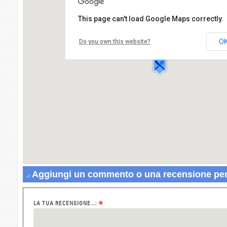
This page can't load Google Maps correctly.
Pizzeria Stadio
Via Giuseppe
O
Do you own this website?
Mazzini,14
11100 AOSTA
Aggiungi un commento o una recensione per 
*
LA TUA RECENSIONE...: