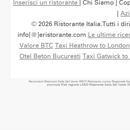
Inserisci un ristorante
| Chi Siamo | Cop
|
Azi
© 2026 Ristorante Italia.Tutti i dir
info[@]eristorante.com
Le ultime rice
Valore BTC
Taxi Heathrow to London
Otel Beton Bucuresti
Taxi Gatwick to
Recensioni Ristoranti Sella Del Vento RIETI Ristorante cucina Regionale It
provincia Rieti regione LAZIO Ristorante Sella Del Vento
R