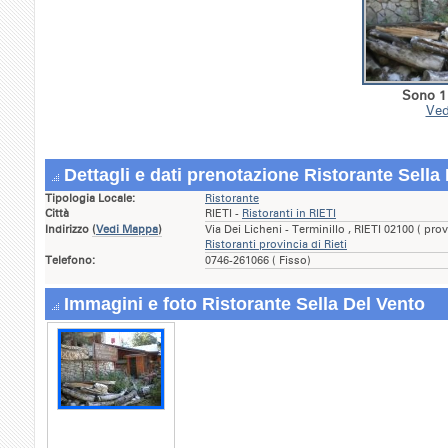
Sono 1 
Ved
Dettagli e dati prenotazione Ristorante Sella
Tipologia Locale:
Ristorante
Città
RIETI -
Ristoranti in RIETI
Indirizzo
(
Vedi Mappa
)
Via Dei Licheni - Terminillo , RIETI 02100 ( pro
Ristoranti provincia di Rieti
Telefono:
0746-261066 ( Fisso)
Immagini e foto Ristorante Sella Del Vento