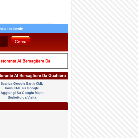
ala un locale
storante Al Bersagliere Da
storante Al Bersagliere Da Gualtiero
Scarica Google Earth KML
Invia KML su Google
Aggiungi Su Google Maps
Biglietto da Visita