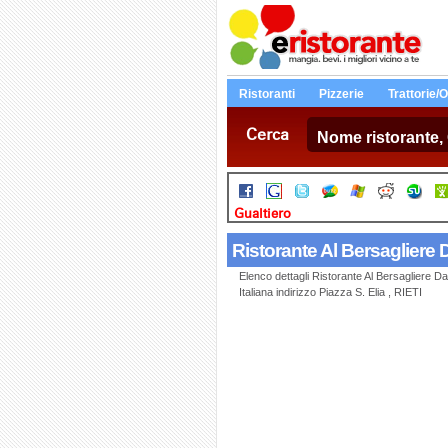
Ristoranti
Pizzerie
Trattorie/
Cerca
Gualtiero
Ristorante Al Bersagliere 
Elenco dettagli Ristorante Al Bersagliere Da
Italiana indirizzo Piazza S. Elia , RIETI