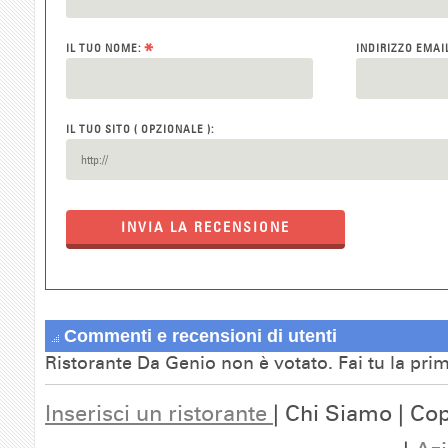
*
IL TUO NOME:
INDIRIZZO EMAI
IL TUO SITO ( OPZIONALE ):
INVIA LA RECENSIONE
Commenti e recensioni di utenti
Ristorante Da Genio non è votato. Fai tu la pri
Inserisci un ristorante
| Chi Siamo | Cop