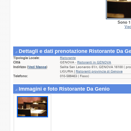
Sono 1 
Ved
Dettagli e dati prenotazione Ristorante Da G
Tipologia Locale:
Ristorante
Città
GENOVA -
Ristoranti in GENOVA
Indirizzo
(
Vedi Mappa
)
Salita San Leonardo 61/r, GENOVA 16100 ( pro
LIGURIA |
Ristoranti provincia di Genova
Telefono:
010-588463 ( Fisso)
Immagini e foto Ristorante Da Genio