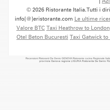
|
Azi
© 2026 Ristorante Italia.Tutti i dir
info[@]eristorante.com
Le ultime rice
Valore BTC
Taxi Heathrow to London
Otel Beton Bucuresti
Taxi Gatwick to
Recensioni Ristoranti Da Genio GENOVA Ristorante cucina Regionale Ita
provincia Genova regione LIGURIA Ristorante Da Genio
Ri