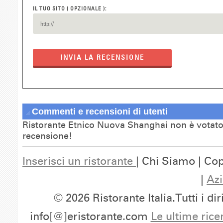
IL TUO SITO ( OPZIONALE ):
INVIA LA RECENSIONE
Commenti e recensioni di utenti
Ristorante Etnico Nuova Shanghai non è votato.
recensione!
Inserisci un ristorante
| Chi Siamo | Cop
|
Azi
© 2026 Ristorante Italia.Tutti i dir
info[@]eristorante.com
Le ultime rice