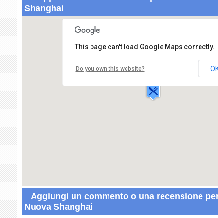
Shanghai
This page can't load Google Maps correctly.
Ristorante Etnico Nuova Shanghai
Via Crocifissa di Rosa,40
O
Do you own this website?
25100 BRESCIA
Aggiungi un commento o una recensione per 
Nuova Shanghai