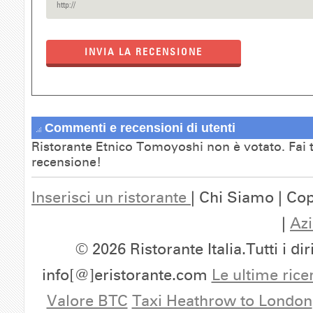
INVIA LA RECENSIONE
Commenti e recensioni di utenti
Ristorante Etnico Tomoyoshi non è votato. Fai 
recensione!
Inserisci un ristorante
| Chi Siamo | Cop
|
Azi
© 2026 Ristorante Italia.Tutti i dir
info[@]eristorante.com
Le ultime rice
Valore BTC
Taxi Heathrow to London