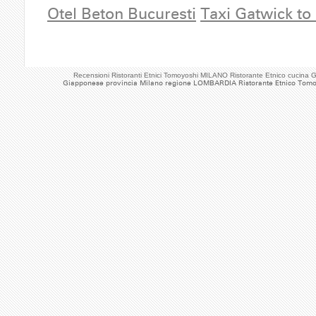
Otel Beton Bucuresti
Taxi Gatwick to
Recensioni Ristoranti Etnici Tomoyoshi MILANO Ristorante Etnico cuci
Giapponese provincia Milano regione LOMBARDIA Ristorante Etnico Tom