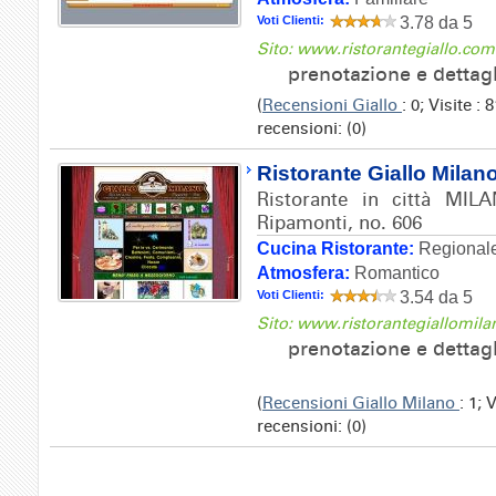
Voti Clienti:
3.78 da 5
Sito: www.ristorantegiallo.com
prenotazione e dettag
(
Recensioni Giallo
: 0; Visite 
recensioni: (0)
Ristorante Giallo Milan
Ristorante in città MILA
Ripamonti, no. 606
Cucina Ristorante:
Regionale
Atmosfera:
Romantico
Voti Clienti:
3.54 da 5
Sito: www.ristorantegiallomil
prenotazione e dettag
(
Recensioni Giallo Milano
: 1; 
recensioni: (0)