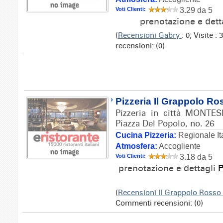
Voti Clienti:
3.29 da 5
prenotazione e dett
(
Recensioni Gabry
: 0; Visite 
recensioni: (0)
Pizzeria Il Grappolo Ro
Pizzeria in città MONTES
Piazza Del Popolo, no. 26
Cucina Pizzeria:
Regionale It
Atmosfera:
Accogliente
Voti Clienti:
3.18 da 5
prenotazione e dettagli
P
(
Recensioni Il Grappolo Rosso
Commenti recensioni: (0)