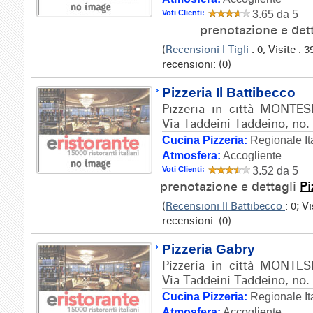
Voti Clienti:
3.65 da 5
prenotazione e det
(
Recensioni I Tigli
: 0; Visite :
recensioni: (0)
Pizzeria Il Battibecco
Pizzeria in città MONTES
Via Taddeini Taddeino, no.
Cucina Pizzeria:
Regionale It
Atmosfera:
Accogliente
Voti Clienti:
3.52 da 5
prenotazione e dettagli
Pi
(
Recensioni Il Battibecco
: 0; V
recensioni: (0)
Pizzeria Gabry
Pizzeria in città MONTES
Via Taddeini Taddeino, no.
Cucina Pizzeria:
Regionale It
Atmosfera:
Accogliente