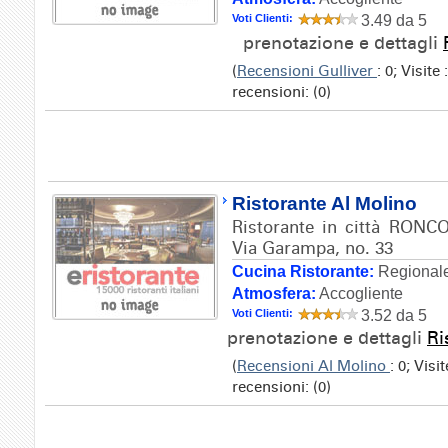
Voti Clienti:
3.49 da 5
prenotazione e dettagli
(
Recensioni Gulliver
: 0; Visit
recensioni: (0)
Ristorante Al Molino
Ristorante in città RONC
Via Garampa, no. 33
Cucina Ristorante:
Regionale
Atmosfera:
Accogliente
Voti Clienti:
3.52 da 5
prenotazione e dettagli
Ri
(
Recensioni Al Molino
: 0; Vis
recensioni: (0)