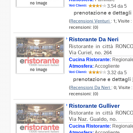
Voti Clienti:
3.54 da 5
prenotazione e dettagli
(
Recensioni Venturi
: 1; Visite
recensioni: (0)
Ristorante Da Neri
Ristorante in città RONC
Via Curiel, no. 264
Cucina Ristorante:
Regionale
Atmosfera:
Accogliente
Voti Clienti:
3.32 da 5
prenotazione e dettagli
(
Recensioni Da Neri
: 0; Visite
recensioni: (0)
Ristorante Gulliver
Ristorante in città RONC
Via Naz. Gualdo, no.
Cucina Ristorante:
Regionale
Atmosfera:
Accogliente