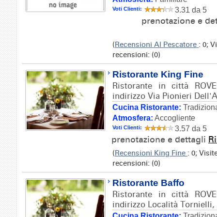
Voti Clienti:
3.31 da 5
prenotazione e de
(
Recensioni Al Pescatore
: 0; 
recensioni: (0)
Ristorante King Fine
Ristorante in città RO
indirizzo Via Pionieri Dell'A
Cucina Ristorante:
Tradizion
Atmosfera:
Accogliente
Voti Clienti:
3.57 da 5
prenotazione e dettagli
Ri
(
Recensioni King Fine
: 0; Visi
recensioni: (0)
Ristorante Baffo
Ristorante in città RO
indirizzo Località Tornielli,
Cucina Ristorante:
Tradizion