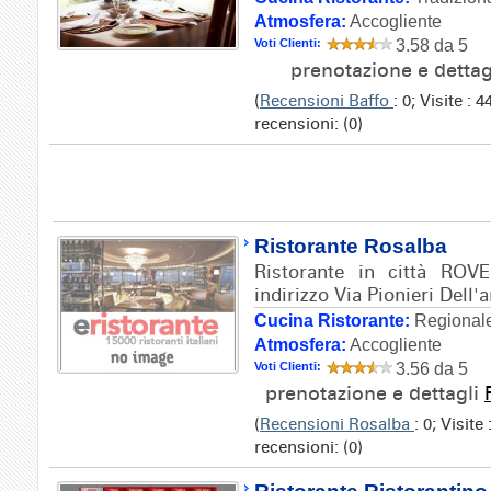
Atmosfera:
Accogliente
Voti Clienti:
3.58 da 5
prenotazione e dettag
(
Recensioni Baffo
: 0; Visite :
recensioni: (0)
Ristorante Rosalba
Ristorante in città RO
indirizzo Via Pionieri Dell'a
Cucina Ristorante:
Regionale
Atmosfera:
Accogliente
Voti Clienti:
3.56 da 5
prenotazione e dettagli
(
Recensioni Rosalba
: 0; Visit
recensioni: (0)