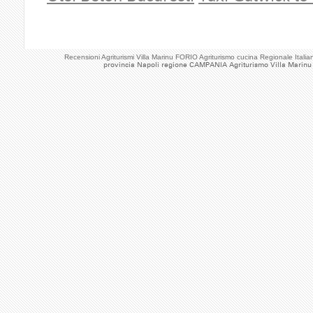
Recensioni Agriturismi Villa Marinu FORIO Agriturismo cucina Regionale Ita
provincia Napoli regione CAMPANIA Agriturismo Villa Marinu