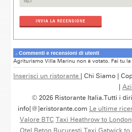
INVIA LA RECENSIONE
Commenti e recensioni di utenti
Agriturismo Villa Marinu non è votato. Fai tu l
Inserisci un ristorante
| Chi Siamo | Cop
|
Azi
© 2026 Ristorante Italia.Tutti i dir
info[@]eristorante.com
Le ultime rice
Valore BTC
Taxi Heathrow to London
Otel Beton Bucuresti
Taxi Gatwick to