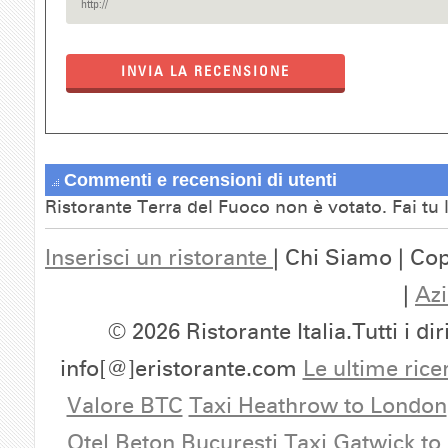
INVIA LA RECENSIONE
Commenti e recensioni di utenti
Ristorante Terra del Fuoco non è votato. Fai tu
Inserisci un ristorante
| Chi Siamo | Cop
|
Azi
© 2026 Ristorante Italia.Tutti i dir
info[@]eristorante.com
Le ultime rice
Valore BTC
Taxi Heathrow to London
Otel Beton Bucuresti
Taxi Gatwick to