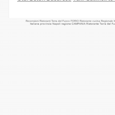
Recensioni Ristoranti Terra del Fuoco FORIO Ristorante cucina Regionale
Italiana provincia Napoli regione CAMPANIA Ristorante Terra del F