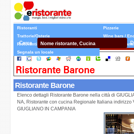
Ristoranti
Pizzerie
Trattorie/Osterie
Wine bars / En
Cerca
D
Ristoranti Etnici
Tutti Ristoranti
Segnala un locale
Ristorante Barone
Ristorante Barone
Elenco dettagli Ristorante Barone nella città di GIU
NA, Ristorante con cucina Regionale Italiana indirizzo 
GIUGLIANO IN CAMPANIA