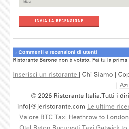
INVIA LA RECENSIONE
Commenti e recensioni di utenti
Ristorante Barone non è votato. Fai tu la prima
Inserisci un ristorante
| Chi Siamo | Cop
|
Azi
© 2026 Ristorante Italia.Tutti i dir
info[@]eristorante.com
Le ultime rice
Valore BTC
Taxi Heathrow to London
Otel Beton Bucuresti
Taxi Gatwick to