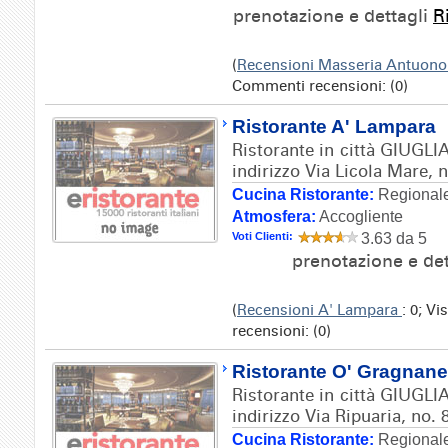
prenotazione e dettagli
R
(
Recensioni Masseria Antuon
Commenti recensioni: (0)
Ristorante A' Lampara
Ristorante in città GIUG
indirizzo Via Licola Mare, n
Cucina Ristorante:
Regionale
Atmosfera:
Accogliente
Voti Clienti:
3.63 da 5
prenotazione e de
(
Recensioni A' Lampara
: 0; Vi
recensioni: (0)
Ristorante O' Gragnan
Ristorante in città GIUG
indirizzo Via Ripuaria, no. 
Cucina Ristorante:
Regionale