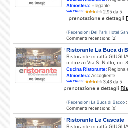
Atmosfera:
Elegante
Voti Clienti:
2.95 da 5
prenotazione e dettagli
(
Recensioni Del Park Hotel Sa
Commenti recensioni: (2)
Ristorante La Buca di 
Ristorante in città GIUG
indirizzo Via S. Nullo, no. 
Cucina Ristorante:
Regionale
Atmosfera:
Accogliente
Voti Clienti:
3.43 da 5
prenotazione e dettagli
Ris
(
Recensioni La Buca di Bacco
:
Commenti recensioni: (0)
Ristorante Le Cascate
Ristorante in città GIUG