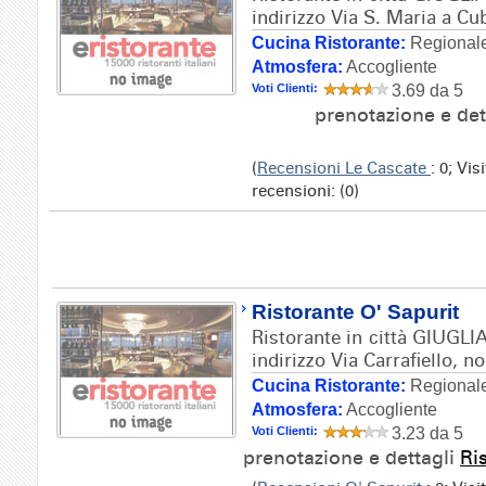
indirizzo Via S. Maria a Cub
Cucina Ristorante:
Regionale
Atmosfera:
Accogliente
Voti Clienti:
3.69 da 5
prenotazione e det
(
Recensioni Le Cascate
: 0; Vi
recensioni: (0)
Ristorante O' Sapurit
Ristorante in città GIUG
indirizzo Via Carrafiello, no
Cucina Ristorante:
Regionale
Atmosfera:
Accogliente
Voti Clienti:
3.23 da 5
prenotazione e dettagli
Ri