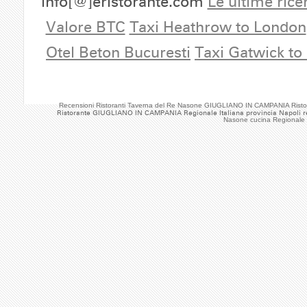
info[@]eristorante.com
Le ultime rice
Valore BTC
Taxi Heathrow to London
Otel Beton Bucuresti
Taxi Gatwick to
Recensioni Ristoranti Taverna del Re Nasone GIUGLIANO IN CAMPANIA Risto
Ristorante GIUGLIANO IN CAMPANIA Regionale Italiana provincia Napoli 
Nasone cucina Regionale