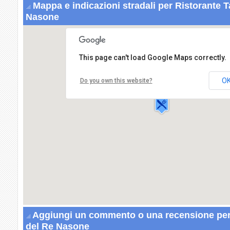
Mappa e indicazioni stradali per Ristorante 
Nasone
This page can't load Google Maps correctly.
Ristorante Taverna del Re Nasone
Via Ripuaria,56
O
Do you own this website?
80014 GIUGLIANO IN CAMPANIA
Aggiungi un commento o una recensione per
del Re Nasone