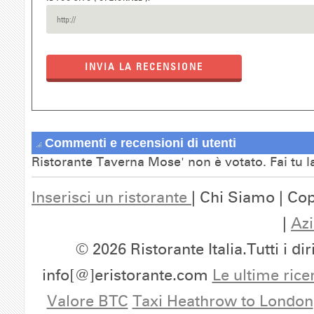
INVIA LA RECENSIONE
Commenti e recensioni di utenti
Ristorante Taverna Mose' non è votato. Fai tu 
Inserisci un ristorante
| Chi Siamo | Cop
|
Azi
© 2026 Ristorante Italia.Tutti i dir
info[@]eristorante.com
Le ultime rice
Valore BTC
Taxi Heathrow to London