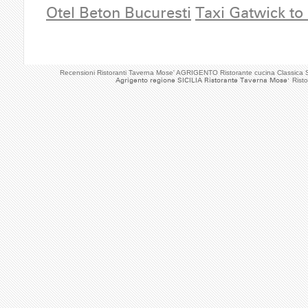
Otel Beton Bucuresti
Taxi Gatwick to
Recensioni Ristoranti Taverna Mose' AGRIGENTO Ristorante cucina Classica 
Agrigento regione SICILIA Ristorante Taverna Mose'
Rist