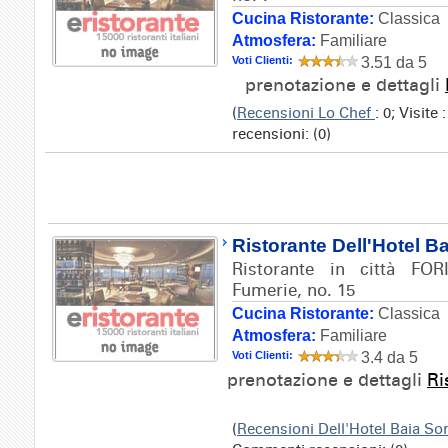
Cucina Ristorante:
Classica
Atmosfera:
Familiare
Voti Clienti:
3.51 da 5
prenotazione e dettagli
(
Recensioni Lo Chef
: 0; Visite
recensioni: (0)
Ristorante Dell'Hotel B
Ristorante in città FOR
Fumerie, no. 15
Cucina Ristorante:
Classica
Atmosfera:
Familiare
Voti Clienti:
3.4 da 5
prenotazione e dettagli
Ri
(
Recensioni Dell'Hotel Baia So