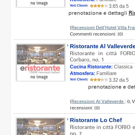
Voti Clienti:
3.65 da 5
prenotazione e dettagli
Ri
(
Recensioni Dell'Hotel Villa Fr
Commenti recensioni: (0)
Ristorante Al Valleverd
Ristorante in città FORI
Corbaro, no. 1
Cucina Ristorante:
Classica
Atmosfera:
Familiare
Voti Clienti:
3.32 da 5
prenotazione e de
(
Recensioni Al Valleverde
: 0; 
recensioni: (0)
Ristorante Lo Chef
Ristorante in città FORIO e
no. 7