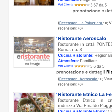
Voti Clienti:
3.67 da 5
prenotazione e det
(
Recensioni La Polveriera
: 0; 
recensioni: (0)
Ristorante Aeroscalo
Ristorante in città PONTE
Roma, no. 8
Cucina Ristorante:
Regionale
Atmosfera:
Familiare
Voti Clienti:
3.6 da 5
prenotazione e dettagli
Ri
(
Recensioni Aeroscalo
: 0; Vis
recensioni: (0)
Ristorante Etnico La Fel
Ristorante Etnico in 
indirizzo Via Rinaldo Piaggi
Cucina Ristorante Etnico:
Ci