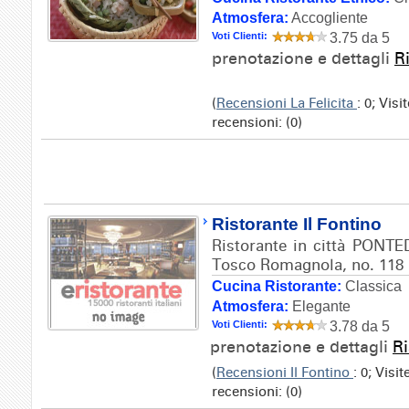
Atmosfera:
Accogliente
Voti Clienti:
3.75 da 5
prenotazione e dettagli
R
(
Recensioni La Felicita
: 0; Vis
recensioni: (0)
Ristorante Il Fontino
Ristorante in città PONTE
Tosco Romagnola, no. 118
Cucina Ristorante:
Classica
Atmosfera:
Elegante
Voti Clienti:
3.78 da 5
prenotazione e dettagli
Ri
(
Recensioni Il Fontino
: 0; Visi
recensioni: (0)