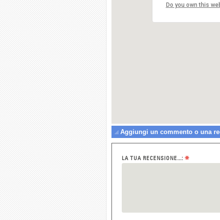
Do you own this we
Aggiungi un commento o una rece
*
LA TUA RECENSIONE...: