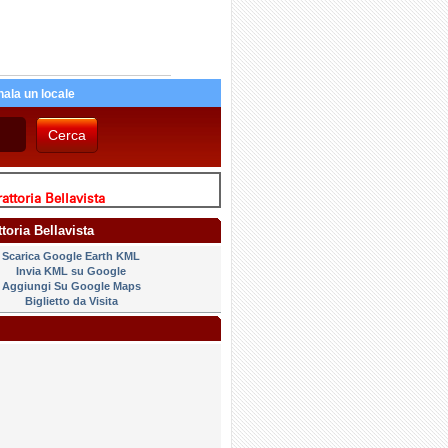
ala un locale
attoria Bellavista
ttoria Bellavista
Scarica Google Earth KML
Invia KML su Google
Aggiungi Su Google Maps
Biglietto da Visita