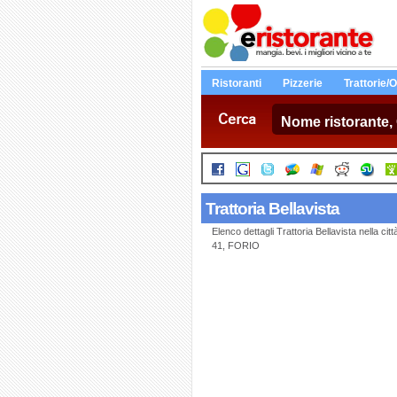
Ristoranti
Pizzerie
Trattorie/
Cerca
Trattoria Bellavista
Elenco dettagli Trattoria Bellavista nella c
41, FORIO