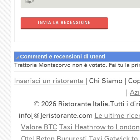
INVIA LA RECENSIONE
Commenti e recensioni di utenti
Trattoria Montecorvo non è votato. Fai tu la pr
Inserisci un ristorante
| Chi Siamo | Cop
|
Azi
© 2026 Ristorante Italia.Tutti i dir
info[@]eristorante.com
Le ultime rice
Valore BTC
Taxi Heathrow to London
Otel Beton Bucuresti
Taxi Gatwick to