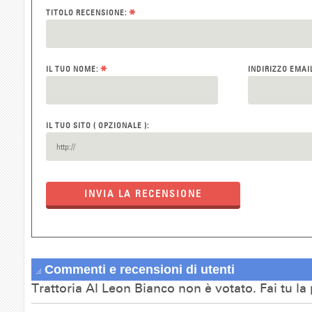
*
TITOLO RECENSIONE:
*
IL TUO NOME:
INDIRIZZO EMAI
IL TUO SITO ( OPZIONALE ):
INVIA LA RECENSIONE
Commenti e recensioni di utenti
Trattoria Al Leon Bianco non è votato. Fai tu l