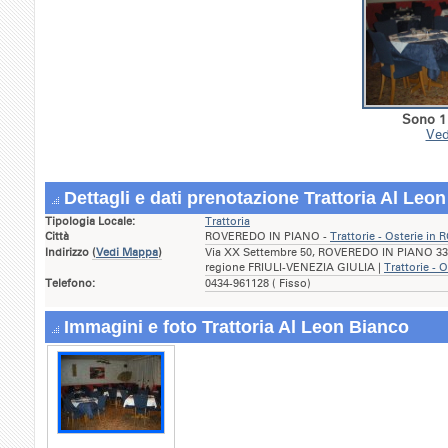
Sono 1 
Ved
Dettagli e dati prenotazione Trattoria Al Leo
Tipologia Locale:
Trattoria
Città
ROVEREDO IN PIANO -
Trattorie - Osterie i
Indirizzo
(
Vedi Mappa
)
Via XX Settembre 50, ROVEREDO IN PIANO 330
regione FRIULI-VENEZIA GIULIA |
Trattorie - 
Telefono:
0434-961128 ( Fisso)
Immagini e foto Trattoria Al Leon Bianco