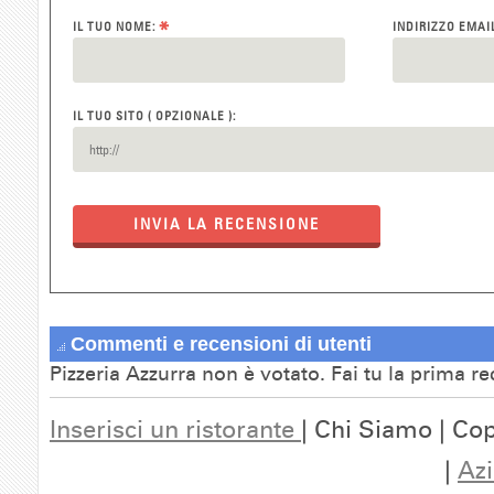
*
IL TUO NOME:
INDIRIZZO EMAI
IL TUO SITO ( OPZIONALE ):
INVIA LA RECENSIONE
Commenti e recensioni di utenti
Pizzeria Azzurra non è votato. Fai tu la prima r
Inserisci un ristorante
| Chi Siamo | Cop
|
Azi