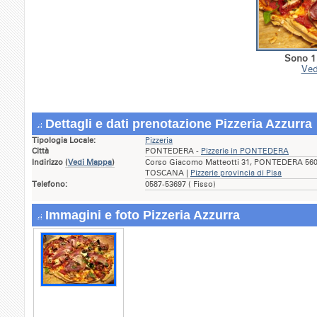
Sono 1 
Ved
Dettagli e dati prenotazione Pizzeria Azzurra
Tipologia Locale:
Pizzeria
Città
PONTEDERA -
Pizzerie in PONTEDERA
Indirizzo
(
Vedi Mappa
)
Corso Giacomo Matteotti 31, PONTEDERA 56025
TOSCANA |
Pizzerie provincia di Pisa
Telefono:
0587-53697 ( Fisso)
Immagini e foto Pizzeria Azzurra