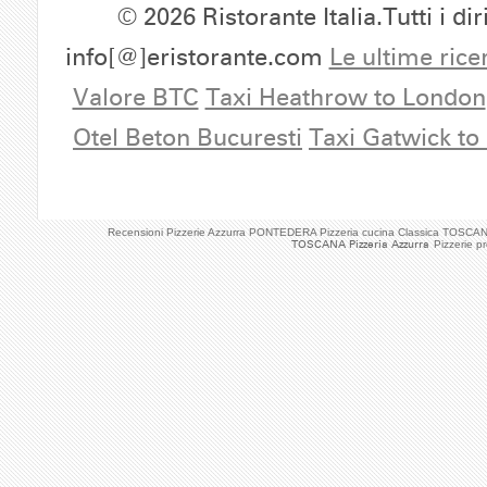
© 2026 Ristorante Italia.Tutti i dir
info[@]eristorante.com
Le ultime rice
Valore BTC
Taxi Heathrow to London
Otel Beton Bucuresti
Taxi Gatwick to
Recensioni Pizzerie Azzurra PONTEDERA Pizzeria cucina Classica TOSCA
TOSCANA Pizzeria Azzurra
Pizzerie p