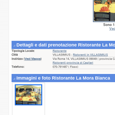
Sono 1 
Ved
Dettagli e dati prenotazione Ristorante La M
Tipologia Locale:
Ristorante
Città
VILLASIMIUS -
Ristoranti in VILLASIMIUS
Indirizzo
(
Vedi Mappa
)
Via Roma 14, VILLASIMIUS 09049 ( provincia C
Ristoranti provincia di Cagliari
Telefono:
070-791487 ( Fisso)
Immagini e foto Ristorante La Mora Bianca