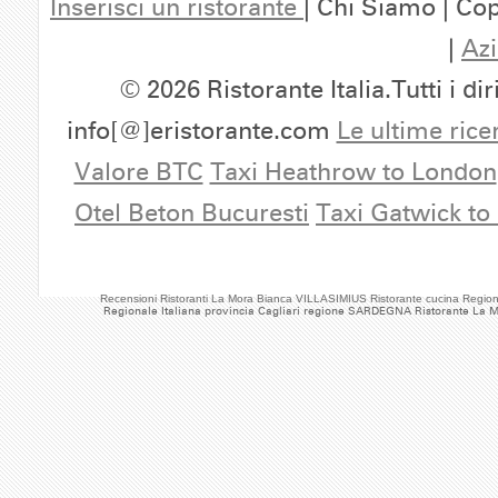
Inserisci un ristorante
| Chi Siamo | Cop
|
Azi
© 2026 Ristorante Italia.Tutti i dir
info[@]eristorante.com
Le ultime rice
Valore BTC
Taxi Heathrow to London
Otel Beton Bucuresti
Taxi Gatwick to
Recensioni Ristoranti La Mora Bianca VILLASIMIUS Ristorante cucina Regi
Regionale Italiana provincia Cagliari regione SARDEGNA Ristorante La 