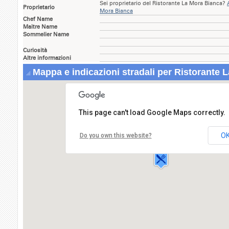
Sei proprietario del Ristorante La Mora Bianca?
Proprietario
Mora Bianca
Chef Name
Maitre Name
Sommelier Name
Curiosità
Altre informazioni
Mappa e indicazioni stradali per Ristorante 
This page can't load Google Maps correctly.
Ristorante La Mora Bianca
Via Roma,14
O
Do you own this website?
09049 VILLASIMIUS