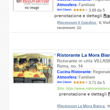
Atmosfera:
Familiare
Voti Clienti:
3.68 da 5
prenotazione e dettagli
Ris
(
Recensioni Il Giardino
: 0; Vis
recensioni: (2)
Ristorante La Mora Bia
Ristorante in città VILLAS
Roma, no. 14
Cucina Ristorante:
Regionale
Atmosfera:
Familiare
Voti Clienti:
3.71 da 5
Sito: http://www.ristorantela
prenotazione e dettagli
(
Recensioni La Mora Bianca
: 0