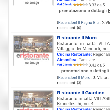
Voti Clienti:
3.33 da 5
prenotazione e dettagli
(
Recensioni Il Ragno Blu
: 0; V
recensioni: (0)
Ristorante Il Moro
Ristorante in città VILL
Villaggio dei Mandorli, no.
Cucina Ristorante:
Regionale
Atmosfera:
Familiare
Voti Clienti:
3.41 da 5
prenotazione e dettagl
(
Recensioni Il Moro
: 3; Visite
recensioni: (3)
Ristorante Il Giardino
Ristorante in città VILLAS
Brunelleschi, no. 4
Cucina Ristorante:
Regionale