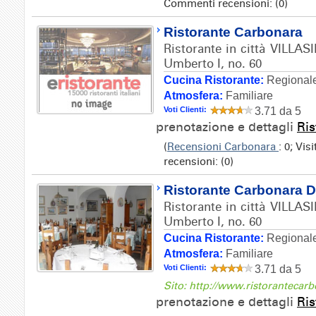
Commenti recensioni: (0)
Ristorante Carbonara
Ristorante in città VILLAS
Umberto I, no. 60
Cucina Ristorante:
Regionale
Atmosfera:
Familiare
Voti Clienti:
3.71 da 5
prenotazione e dettagli
Ri
(
Recensioni Carbonara
: 0; Vis
recensioni: (0)
Ristorante Carbonara D
Ristorante in città VILLAS
Umberto I, no. 60
Cucina Ristorante:
Regionale
Atmosfera:
Familiare
Voti Clienti:
3.71 da 5
Sito: http://www.ristorantecar
prenotazione e dettagli
Ri